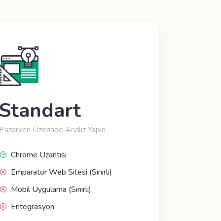
Standart
Pazaryeri Üzerinde Analiz Yapın
Chrome Uzantısı
Emparator Web Sitesi (Sınırlı)
Mobil Uygulama (Sınırlı)
Entegrasyon