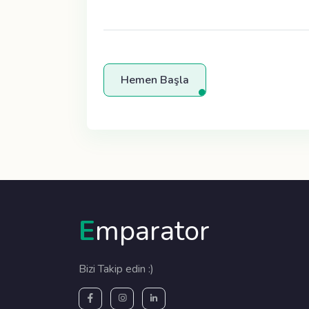
Hemen Başla
E
mparator
Bizi Takip edin :)